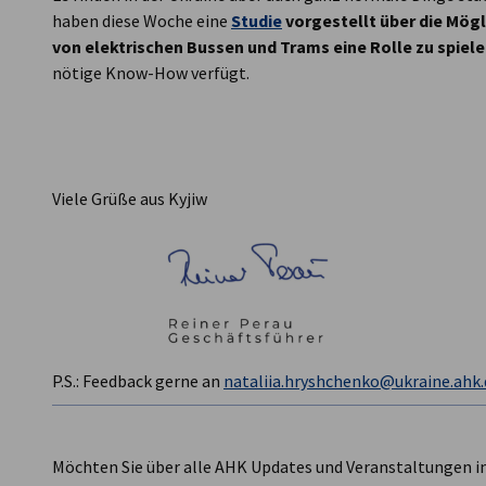
haben diese Woche eine
Studie
vorgestellt über die Mögl
von elektrischen Bussen und Trams eine Rolle zu spiel
nötige Know-How verfügt.
Viele Grüße aus Kyjiw
P.S.: Feedback gerne an ​
nataliia.hryshchenko@ukraine.ahk.
Möchten Sie über alle AHK Updates und Veranstaltungen i