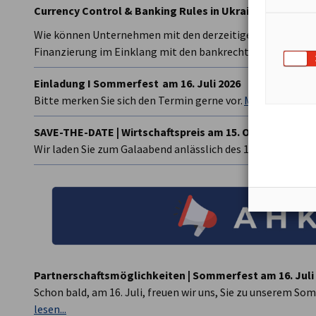
Currency Control & Banking Rules in Ukraine – 24. Juni 
Wie können Unternehmen mit den derzeitigen Devisenbesc
Finanzierung im Einklang mit den bankrechtlichen Vorschr
Einladung I Sommerfest am 16. Juli 2026
Bitte merken Sie sich den Termin gerne vor.
Mehr lesen...
SAVE-THE-DATE | Wirtschaftspreis am 15. Oktober 2026
Wir laden Sie zum Galaabend anlässlich des 10‑jährigen Ju
Partnerschaftsmöglichkeiten | Sommerfest am 16. Juli
Schon bald, am 16. Juli, freuen wir uns, Sie zu unserem So
lesen...