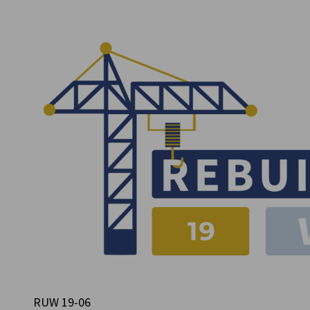
Ukraine
RUW 19-06