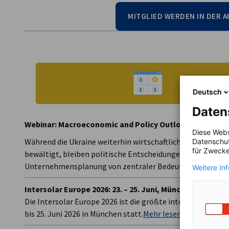
MITGLIED WERDEN IN DER A
Deutsch
Daten
Webinar: Macroeconomic and Policy Outlook in Ukraine 
Diese Webs
Während die Ukraine weiterhin wirtschaftliche Herausfo
Datenschut
für Zwecke
bewältigt, bleiben politische Entscheidungen und makro
Unternehmensplanung von zentraler Bedeutung.
Mehr lese
Weitere In
Intersolar Europe 2026: 23. – 25. Juni, München I Stan
Die Intersolar Europe 2026 ist die größte internationale F
bis 25. Juni 2026 in München statt.
Mehr lesen...