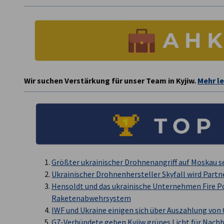
Wir suchen Verstärkung für unser Team in Kyjiw.
Mehr le
Größter ukrainischer Drohnenangriff auf Moskau se
Ukrainischer Drohnenhersteller Skyfall wird Partn
Hensoldt und das ukrainische Unternehmen Fire 
Raketenabwehrsystem
IWF und Ukraine einigen sich über Auszahlung von 
G7-Verbündete geben Kyjiw grünes Licht für Nach