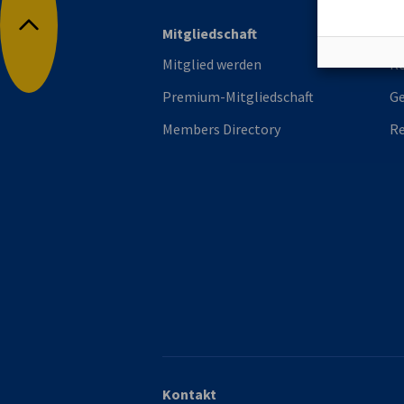
Mitgliedschaft
Di
Nach oben
Mitglied werden
Re
Premium-Mitgliedschaft
Ge
Members Directory
Re
Kontakt