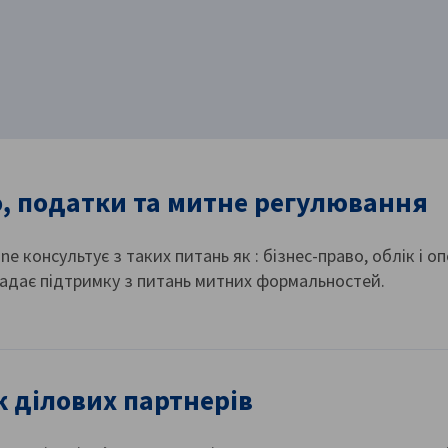
, податки та митне регулювання
ne консультує з таких питань як : бізнес-право, облік і 
надає підтримку з питань митних формальностей.
 ділових партнерів