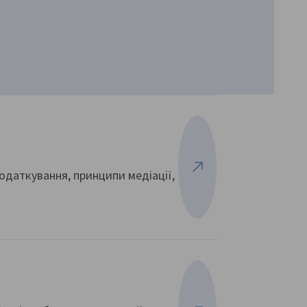
оподаткування, принципи медіації,
Переглянути більше