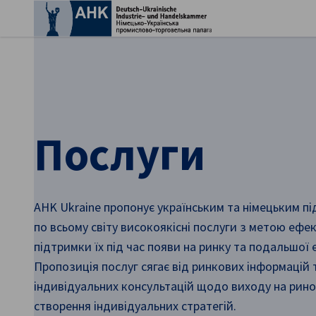
Зак
Послуги
AHK Ukraine пропонує українським та німецьким п
по всьому світу високоякісні послуги з метою ефе
Ukrainian
підтримки їх під час появи на ринку та подальшої е
Пропозиція послуг сягає від ринкових інформацій 
індивідуальних консультацій щодо виходу на рино
створення індивідуальних стратегій.