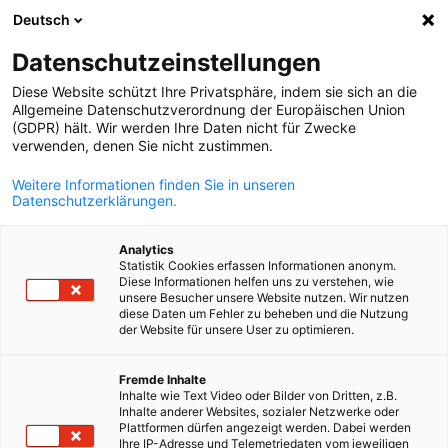
Deutsch
Відкрити по
Відк
Зак
Datenschutzeinstellungen
Diese Website schützt Ihre Privatsphäre, indem sie sich an die
Allgemeine Datenschutzverordnung der Europäischen Union
ПОВНИЙ СПИСОК КОМПАНІЙ
(GDPR) hält. Wir werden Ihre Daten nicht für Zwecke
verwenden, denen Sie nicht zustimmen.
Weitere Informationen finden Sie in unseren
Bayer
Datenschutzerklärungen.
Analytics
Statistik Cookies erfassen Informationen anonym.
Diese Informationen helfen uns zu verstehen, wie
unsere Besucher unsere Website nutzen. Wir nutzen
diese Daten um Fehler zu beheben und die Nutzung
der Website für unsere User zu optimieren.
Ukrainian
Fremde Inhalte
Inhalte wie Text Video oder Bilder von Dritten, z.B.
Inhalte anderer Websites, sozialer Netzwerke oder
Plattformen dürfen angezeigt werden. Dabei werden
Ihre IP-Adresse und Telemetriedaten vom jeweiligen