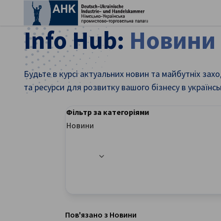
Зак
Info Hub:
Новини
Будьте в курсі актуальних новин та майбутніх захо
та ресурси для розвитку вашого бізнесу в українс
Фільтр за категоріями
Новини
Параметри фільтра успішно оновлено
Ukrainian
Пов'язано з Новини