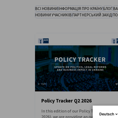
Ukraine
ВСІ НОВИНИ
ІНФОРМАЦІЯ ПРО КРАЇНУ
БЛОГ
ВА
НОВИНИ УЧАСНИКІВ
ПАРТНЕРСЬКИЙ ЗАХІД
ПО
Policy Tracker Q2 2026
In this edition of our Policy Tracker (Q2
НОВИНИ
Deutsch
2026), we are providing an overview of the