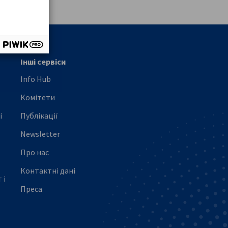
Інші сервіси
Info Hub
Комітети
і
Публікації
Newsletter
Про нас
Контактні дані
 і
Преса