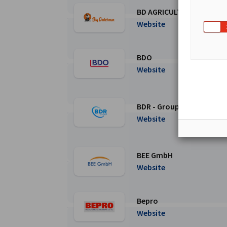
BD AGRICULTURE (UKRAIN
Перейти на сторінку BD AGRICULTURE (UKR
Website
BDO
Перейти на сторінку BDO
Website
BDR - Group
Перейти на сторінку BDR - Group
Website
BEE GmbH
Перейти на сторінку BEE GmbH
Website
Bepro
Перейти на сторінку Bepro
Website