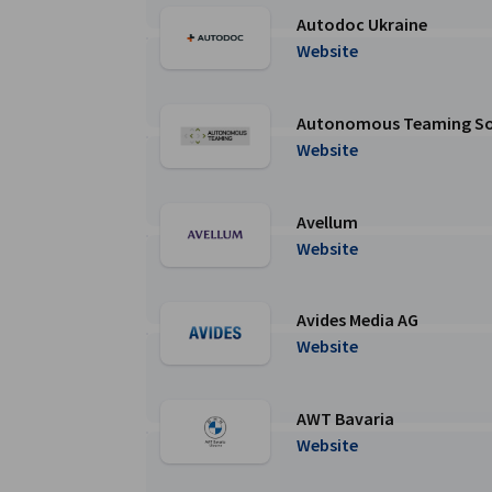
Autodoc Ukraine
Перейти на сторінку Autodoc Ukraine
Website
Autonomous Teaming So
Перейти на сторінку Autonomous Teaming S
Website
Avellum
Перейти на сторінку Avellum
Website
Avides Media AG
Перейти на сторінку Avides Media AG
Website
AWT Bavaria
Перейти на сторінку AWT Bavaria
Website