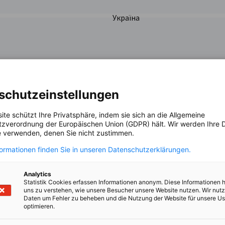
Україна
Україна
schutzeinstellungen
Німеччина
ik
ite schützt Ihre Privatsphäre, indem sie sich an die Allgemeine
zverordnung der Europäischen Union (GDPR) hält. Wir werden Ihre D
 verwenden, denen Sie nicht zustimmen.
formationen finden Sie in unseren Datenschutzerklärungen.
Україна
Analytics
Statistik Cookies erfassen Informationen anonym. Diese Informationen 
uns zu verstehen, wie unsere Besucher unsere Website nutzen. Wir nut
Україна
Daten um Fehler zu beheben und die Nutzung der Website für unsere Us
optimieren.