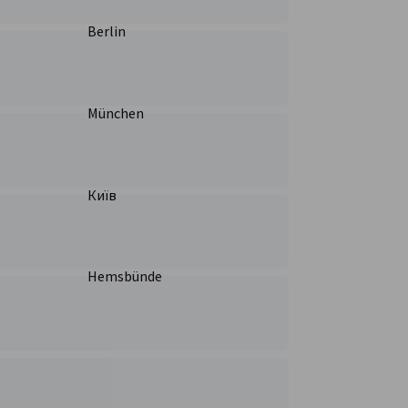
Berlin
München
Київ
Hemsbünde