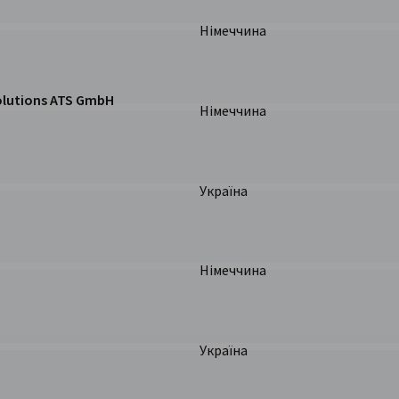
Німеччина
lutions ATS GmbH
Німеччина
olutions ATS GmbH
Україна
Німеччина
Україна